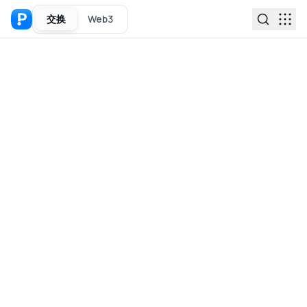
交换
Web3