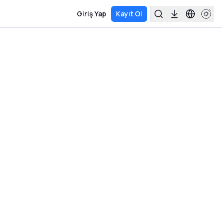
Giriş Yap
Kayıt Ol