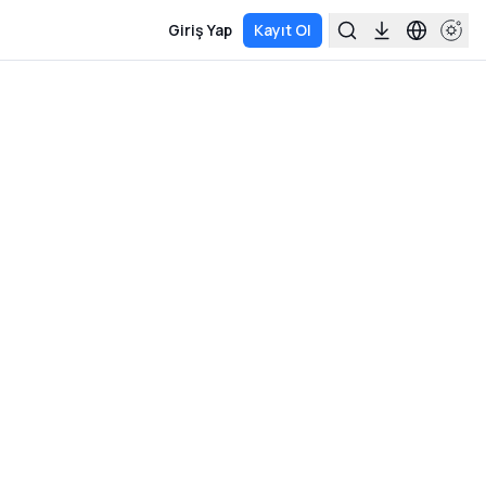
Giriş Yap
Kayıt Ol