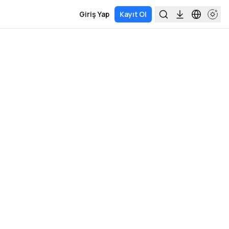
Giriş Yap
Kayıt Ol