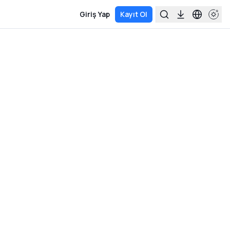
Giriş Yap
Kayıt Ol