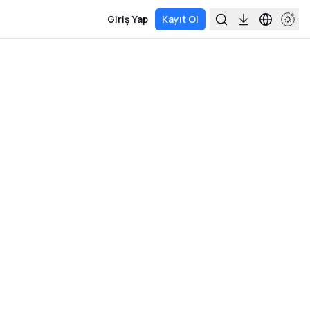
Giriş Yap
Kayıt Ol