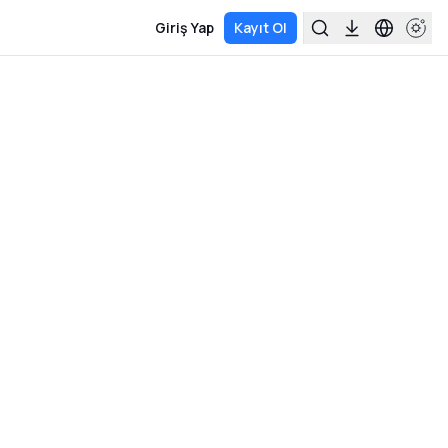
Giriş Yap
Kayıt Ol