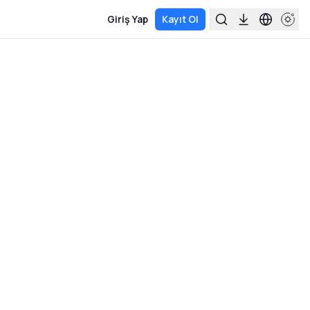
Giriş Yap
Kayıt Ol