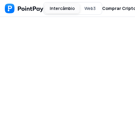
Intercâmbio
Web3
Comprar Cript