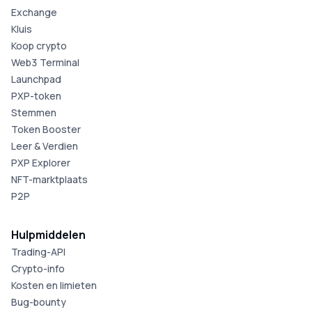
Exchange
Kluis
Koop crypto
Web3 Terminal
Launchpad
PXP-token
Stemmen
Token Booster
Leer & Verdien
PXP Explorer
NFT-marktplaats
P2P
Hulpmiddelen
Trading-API
Crypto-info
Kosten en limieten
Bug-bounty