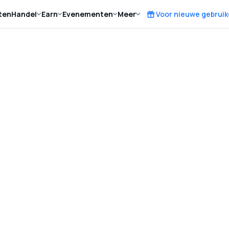
ten
Handel
Earn
Evenementen
Meer
Voor nieuwe gebruik