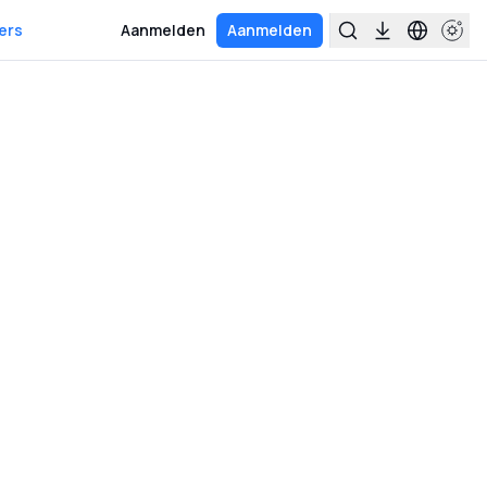
ers
Aanmelden
Aanmelden