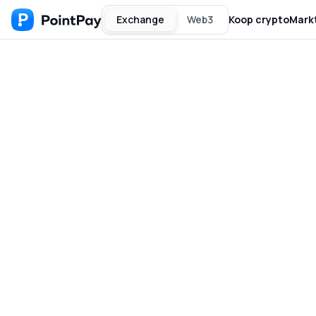
Exchange
Web3
Koop crypto
Mark