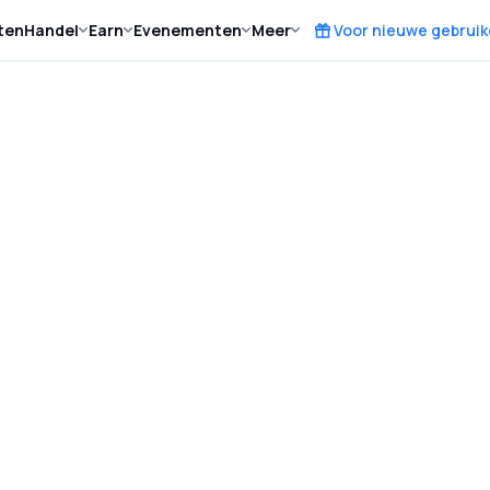
ten
Handel
Earn
Evenementen
Meer
Voor nieuwe gebruik