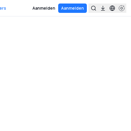
ers
Aanmelden
Aanmelden