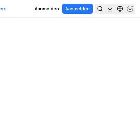
ers
Aanmelden
Aanmelden