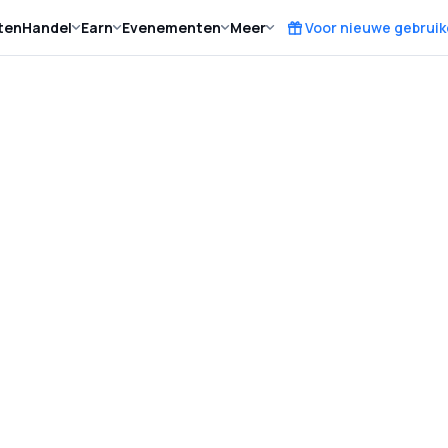
ten
Handel
Earn
Evenementen
Meer
Voor nieuwe gebruik