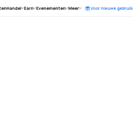
ten
Handel
Earn
Evenementen
Meer
Voor nieuwe gebruik