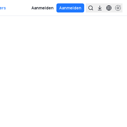
ers
Aanmelden
Aanmelden