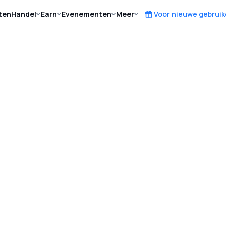
ten
Handel
Earn
Evenementen
Meer
Voor nieuwe gebruik