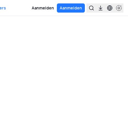
ers
Aanmelden
Aanmelden