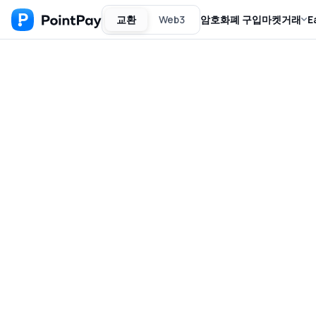
교환
Web3
암호화폐 구입
마켓
거래
E