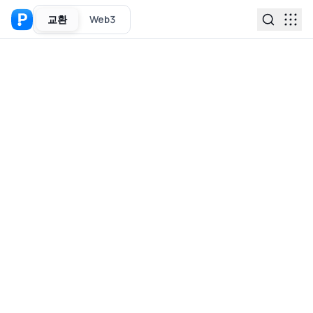
교환
Web3