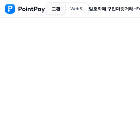
교환
Web3
암호화폐 구입
마켓
거래
E