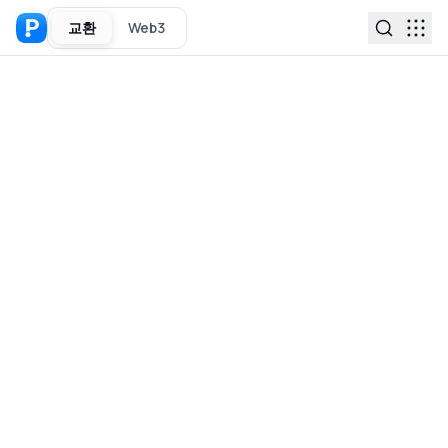
교환
Web3