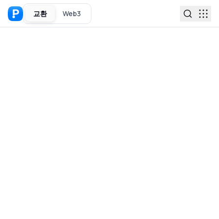
교환
Web3