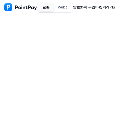
교환
Web3
암호화폐 구입
마켓
거래
E