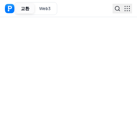
교환
Web3