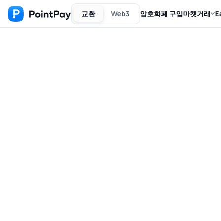
교환
Web3
암호화폐 구입
마켓
거래
E