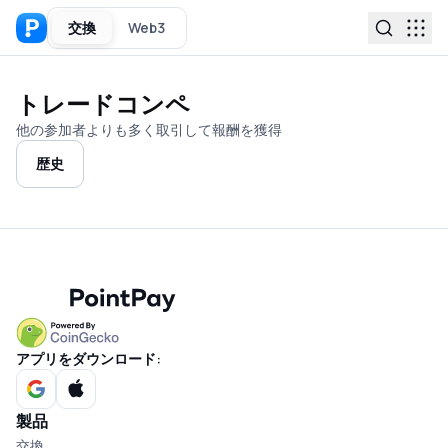
交換
Web3
トレードコンペ
他の参加者よりも多く取引して報酬を獲得
歴史
アプリをダウンロード:
製品
交換