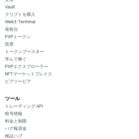
Vault
クリプトを購入
Web3 Terminal
発射台
PXPトークン
投票
トークンブースター
学んで稼ぐ
PXPエクスプローラー
NFTマーケットプレイス
ピアツーピア
ツール
トレーディング API
暗号情報
料金と制限
バグ報奨金
検証ハブ