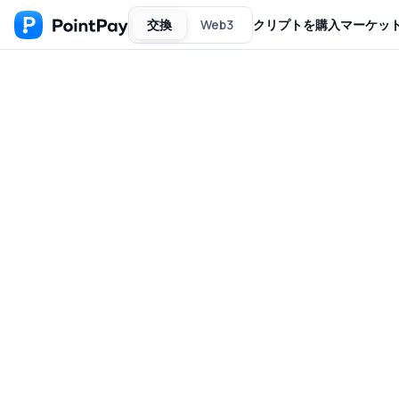
交換
Web3
クリプトを購入
マーケッ