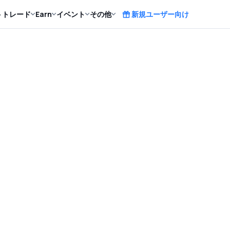
ト
トレード
Earn
イベント
その他
新規ユーザー向け