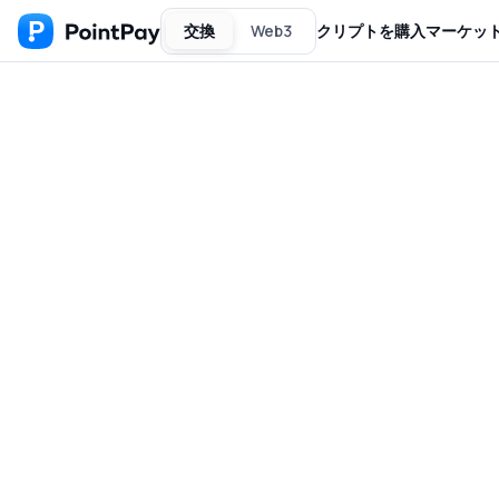
交換
Web3
クリプトを購入
マーケッ