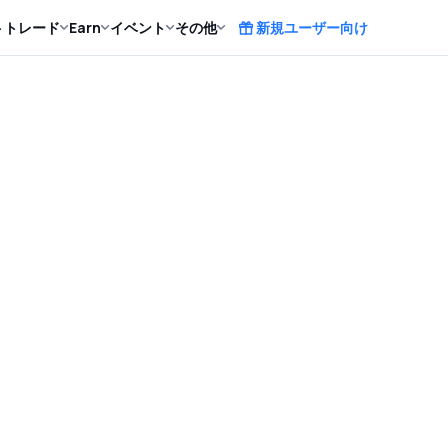
ト
トレード
Earn
イベント
その他
新規ユーザー向け