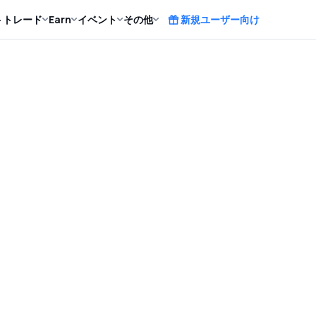
ト
トレード
Earn
イベント
その他
新規ユーザー向け