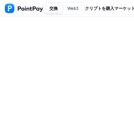
交換
Web3
クリプトを購入
マーケッ