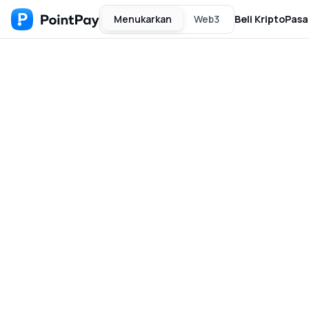
Menukarkan
Web3
Beli Kripto
Pasa