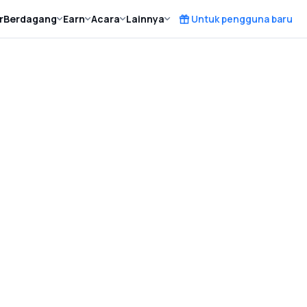
r
Berdagang
Earn
Acara
Lainnya
Untuk pengguna baru