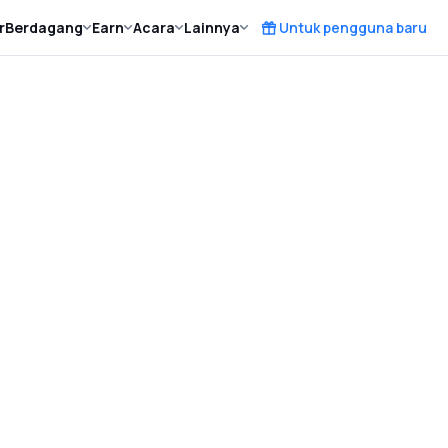
r
Berdagang
Earn
Acara
Lainnya
Untuk pengguna baru