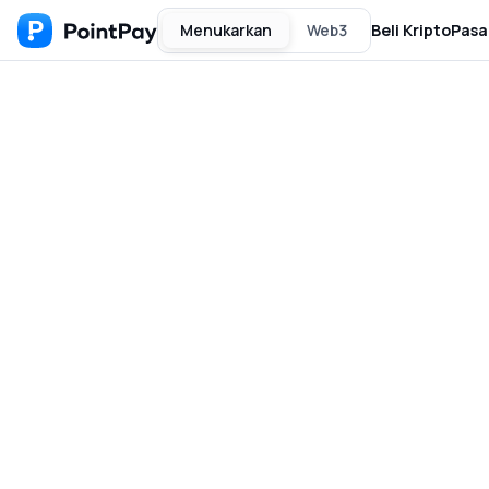
Menukarkan
Web3
Beli Kripto
Pasa