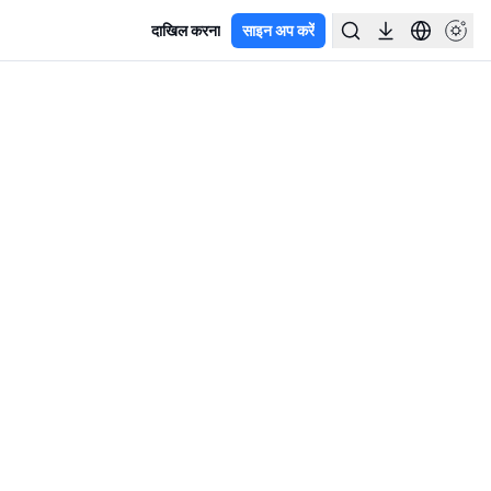
दाखिल करना
साइन अप करें