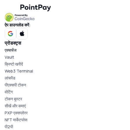
ऐप डाउनलोड करें:
प्रोडक्ट्स
एक्सचेंज
Vault
क्रिप्टो खरीदें
Web3 Terminal
लांचपैड
पीएक्सपी टोकन
वोटिंग
टोकन बूस्टर
सीखें और कमाएं
PXP एक्सप्लोरर
NFT मार्केटप्लेस
पी2पी