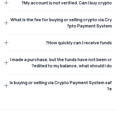
My account is not verified. Can I buy crypto?
What is the fee for buying or selling crypto via Cry
pto Payment System?
How quickly can I receive funds?
I made a purchase, but the funds have not been cr
edited to my balance, what should I do?
Is buying or selling via Crypto Payment System saf
e?