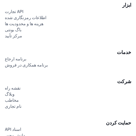
ابزار
API تجارت
اطلاعات رمزنگاری شده
هزینه ها و محدودیت ها
باگ بونتی
مرکز تأیید
خدمات
برنامه ارجاع
برنامه همکاری در فروش
شرکت
نقشه راه
وبلاگ
مخاطب
نام تجاری
حمایت کردن
اسناد API
دانش محور