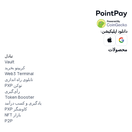
دانلود اپلیکیشن:
محصولات
تبادل
Vault
کریپتو بخرید
Web3 Terminal
تابلوی راه اندازی
توکن PXP
رأی‌گیری
Token Booster
یادگیری و کسب درآمد
کاوشگر PXP
بازار NFT
P2P