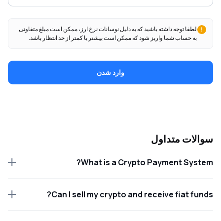
لطفا توجه داشته باشید که به دلیل نوسانات نرخ ارز، ممکن است مبلغ متفاوتی
به حساب شما واریز شود که ممکن است بیشتر یا کمتر از حد انتظار باشد.
وارد شدن
سوالات متداول
What is a Crypto Payment System?
Can I sell my crypto and receive fiat funds?