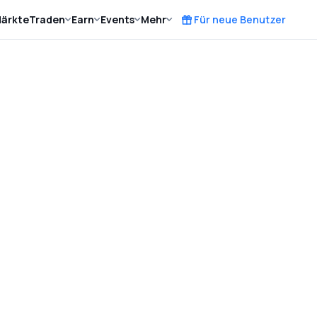
ärkte
Traden
Earn
Events
Mehr
Für neue Benutzer