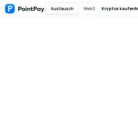
Austausch
Web3
Kryptos kaufen
M