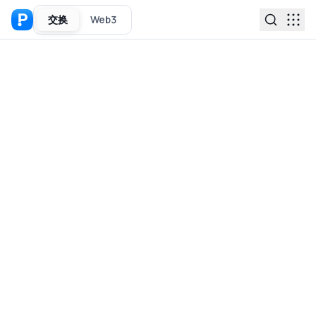
交换
Web3