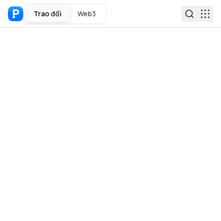
Trao đổi
Web3