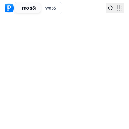
Trao đổi
Web3