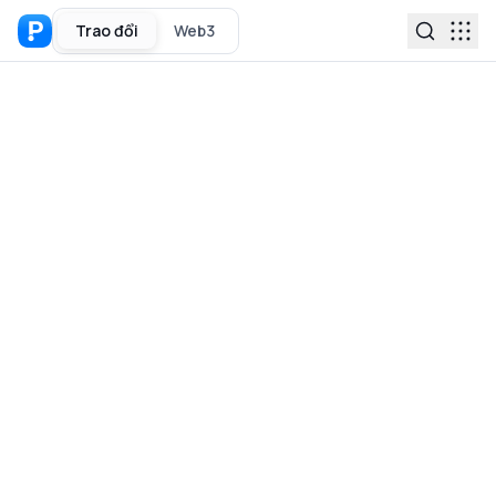
Trao đổi
Web3