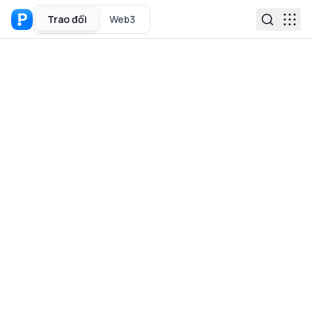
Trao đổi
Web3