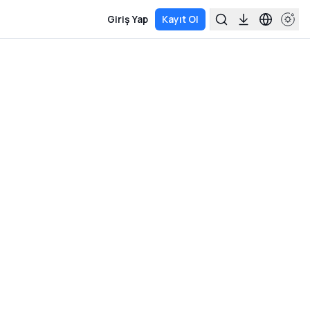
Giriş Yap
Kayıt Ol