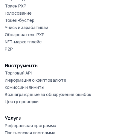
Токен PXP
Голосование
Токен-бустер
Учись и зарабатывай
Обозреватель PXP
NFT-маркетплейс
P2P
Инструменты
Торговый API
Информация о криптовалюте
Комиссии и лимиты
Вознаграждение за обнаружение ошибок
Центр проверки
Услуги
Реферальная программа
Партнерская программа