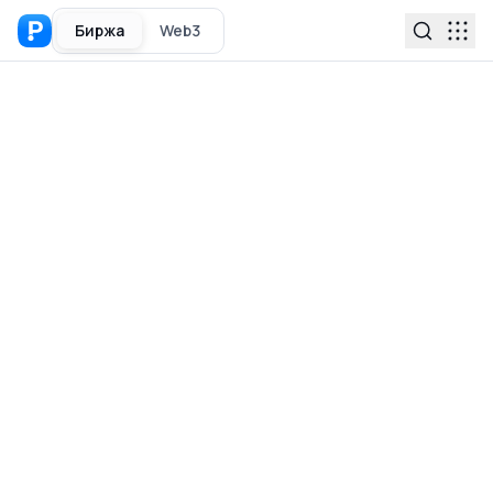
Биржа
Web3