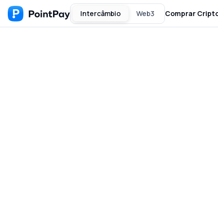
Intercâmbio
Web3
Comprar Cript