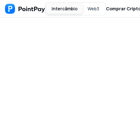
Intercâmbio
Web3
Comprar Cript