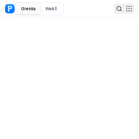
Giełda
Web3