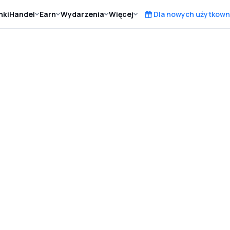
nki
Handel
Earn
Wydarzenia
Więcej
Dla nowych użytkown