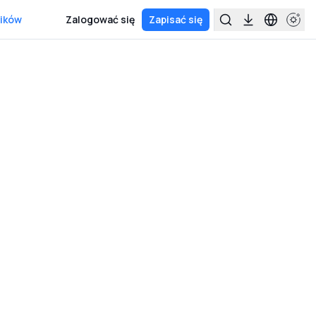
ików
Zalogować się
Zapisać się