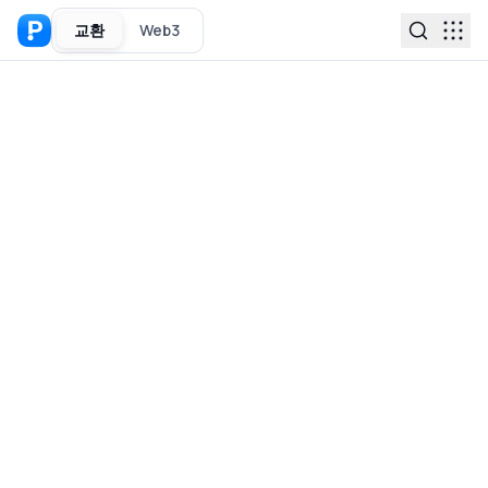
교환
Web3