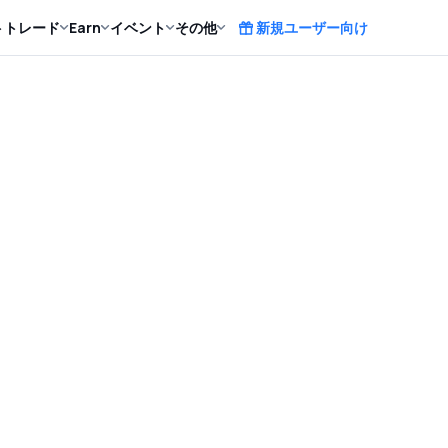
ト
トレード
Earn
イベント
その他
新規ユーザー向け