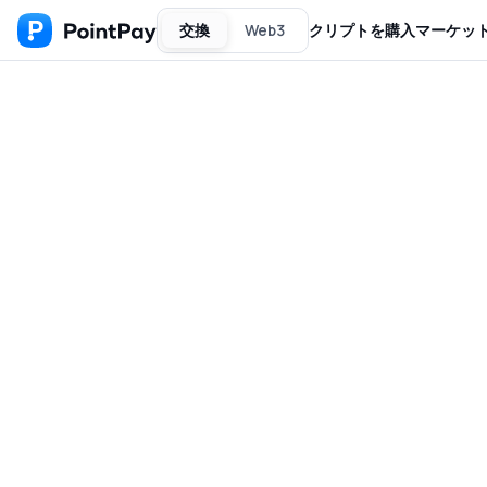
交換
Web3
クリプトを購入
マーケッ