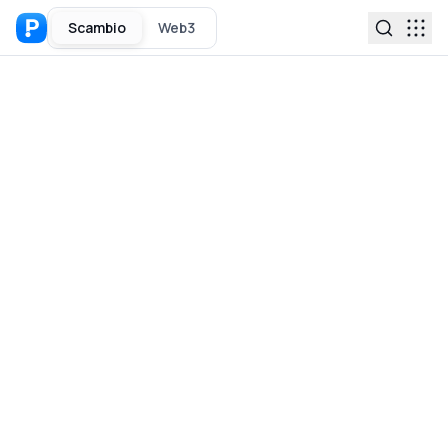
Scambio
Web3