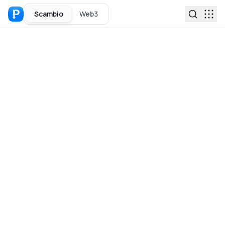
Scambio
Web3