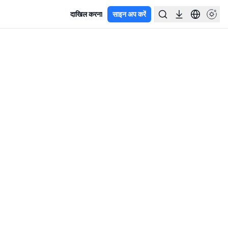
दाखिल करना
साइन अप करें